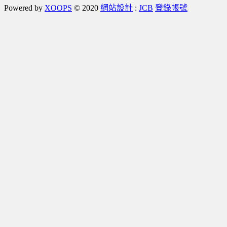
Powered by
XOOPS
© 2020
網站設計
:
JCB
登錄帳號